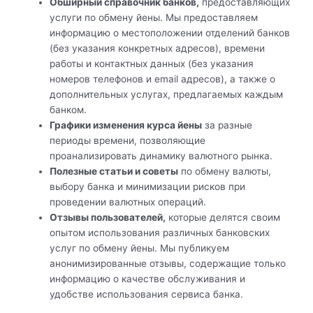
Обширный справочник банков,
предоставляющих
услуги по обмену йены. Мы предоставляем
информацию о местоположении отделений банков
(без указания конкретных адресов), времени
работы и контактных данных (без указания
номеров телефонов и email адресов), а также о
дополнительных услугах, предлагаемых каждым
банком.
Графики изменения курса йены
за разные
периоды времени, позволяющие
проанализировать динамику валютного рынка.
Полезные статьи и советы
по обмену валюты,
выбору банка и минимизации рисков при
проведении валютных операций.
Отзывы пользователей,
которые делятся своим
опытом использования различных банковских
услуг по обмену йены. Мы публикуем
анонимизированные отзывы, содержащие только
информацию о качестве обслуживания и
удобстве использования сервиса банка.