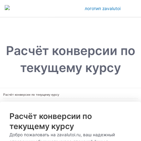
Перейти
к
содержимому
Main
Menu
Расчёт конверсии по
текущему курсу
Расчёт конверсии по текущему курсу
Расчёт конверсии по
текущему курсу
Добро пожаловать на zavalutoi.ru, ваш надежный